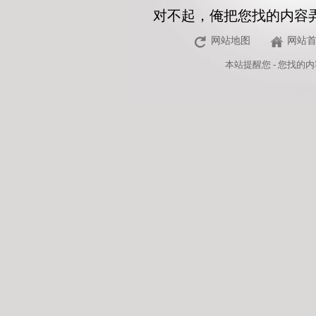
对不起，俺把您找的内容
网站地图
网站
本站
提醒您 - 您找