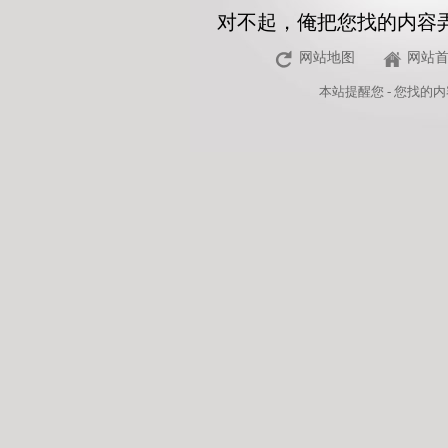
对不起，俺把您找的内容
网站地图
网站
本站
提醒您 - 您找