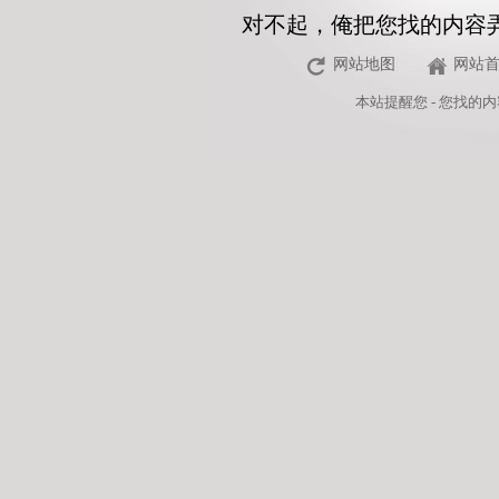
对不起，俺把您找的内容
网站地图
网站
本站
提醒您 - 您找