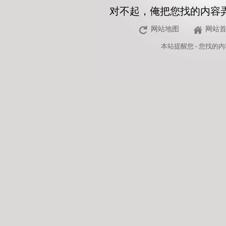
对不起，俺把您找的内容
网站地图
网站
本站
提醒您 - 您找