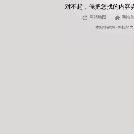
对不起，俺把您找的内容
网站地图
网站
本站
提醒您 - 您找