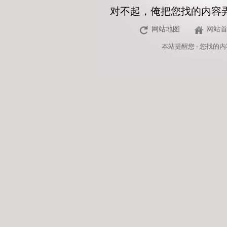
对不起，俺把您找的内容
网站地图
网站
本站
提醒您 - 您找