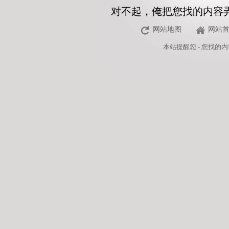
对不起，俺把您找的内容
网站地图
网站
本站
提醒您 - 您找