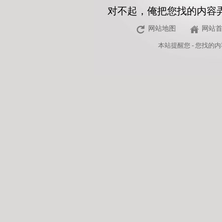
对不起，俺把您找的内容
网站地图
网站
本站
提醒您 - 您找