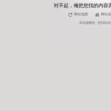
对不起，俺把您找的内容
网站地图
网站
本站
提醒您 - 您找