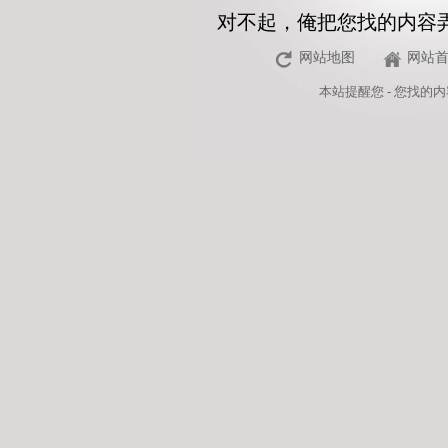
对不起，俺把您找的内容
网站地图
网站
本站
提醒您 - 您找